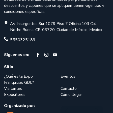
descuentos y cupones que se apliquen tienen vigencias y
condiciones especificas.
Av. Insurgentes Sur 1079 Piso 7 Oficina 103 Col.
Noche Buena. CP. 03720, Ciudad de México, México.
5550325183
Síguenos en:
Sitio
¿Qué es la Expo
Eventos
Franquicias GDL?
Visitantes
Contacto
Expositores
Cómo llegar
Organizado por: