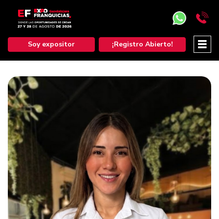
Soy expositor
¡Registro Abierto!