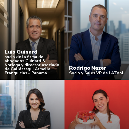
Luis Guinard
socio de la firma de
abogados Guinard &
Noriega y director asociado
Rodrigo Nazer
de Gallástegui Armella
Franquicias – Panamá.
Socio y Sales VP de LATAM