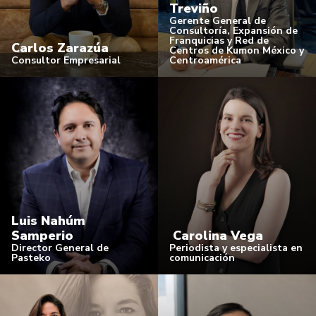
Treviño
Gerente General de
Consultoría, Expansión de
Franquicias y Red de
Carlos Zarazúa
Centros de Kumon México y
Consultor Empresarial
Centroamérica
Luis Nahúm
Samperio
Carolina Vega
Director General de
Periodista y especialista en
Pasteko
comunicación