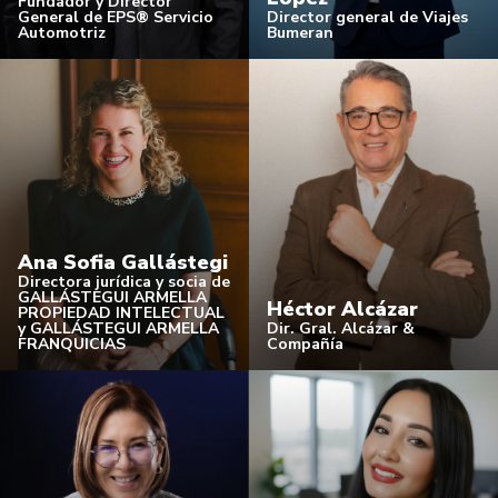
Fundador y Director
Director general de Viajes
General de EPS® Servicio
Bumeran
Automotriz
Ana Sofia Gallástegi
Directora jurídica y socia de
GALLÁSTEGUI ARMELLA
Héctor Alcázar
PROPIEDAD INTELECTUAL
y GALLÁSTEGUI ARMELLA
Dir. Gral. Alcázar &
FRANQUICIAS
Compañía